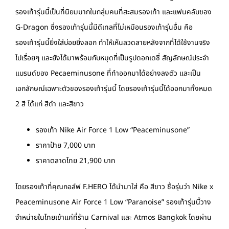
รองเท้ารุ่นนี้เป็นที่นิยมมากในกลุ่มคนที่สะสมรองเท้า และแฟนคลับของ
G-Dragon ซึ่งรองเท้ารุ่นนี้มีดีเทลที่ไม่เหมือนรองเท้ารุ่นอื่น คือ
รองเท้ารุ่นนี้ยิ่งใส่บ่อยยิ่งลอก ทำให้เห็นลวดลายหลังจากที่ได้ใช้งานจริง
ไปเรื่อยๆ และยังได้มาพร้อมกับหมุดที่เป็นรูปดอกเดซี่ สัญลักษณ์ประจำ
แบรนด์ของ Pecaeminusone ที่ทำออกมาได้อย่างลงตัว และเป็น
เอกลักษณ์เฉพาะตัวของรองเท้ารุ่นนี้ โดยรองเท้ารุ่นนี้ได้ออกมาทั้งหมด
2 สี ได้แก่ สีดำ และสีขาว
รองเท้า Nike Air Force 1 Low “Peaceminusone”
ราคาป้าย 7,000 บาท
ราคาตลาดไทย 21,900 บาท
โดยรองเท้าที่คุณกอล์ฟ F.HERO ได้นำมาใส่ คือ สีขาว ชื่อรุ่นว่า Nike x
Peaceminusone Air Force 1 Low “Paranoise” รองเท้ารุ่นนี้วาง
จำหน่ายในไทยเข้าแค่ที่ร้าน Carnival และ Atmos Bangkok โดยผ่าน