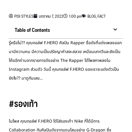
PISI STYLES
มกราคม 7, 2022
1:00 pm
BLOG
,
FACT
Table of Contents
รู้หรือไม่?? คุณกอล์ฟ F.HERO ศิลปิน Rapper ชื่อดังที่แต่งเพลงออก
มามีความคม มีความเป็นปรัชญาคำสละสลวย เหมือนบทกวีและยังเป็น
โค้ชอีกท่านจากรายการดังอย่าง The Rapper ได้โพสภาพลงใน
Instagram ส่วนตัว วันนี้ คุณกอล์ฟ F.HERO ของเราจะแต่งตัวเป็น
ยังไง?? มาดูกันเลย…
#รองเท้า
ในโพส คุณกอล์ฟ F.HERO ได้ใส่รองเท้า Nike ที่ได้มีการ
Collaboration กับศิลปินดังจากแดนโสมอย่าง G-Dragon ซึ่ง