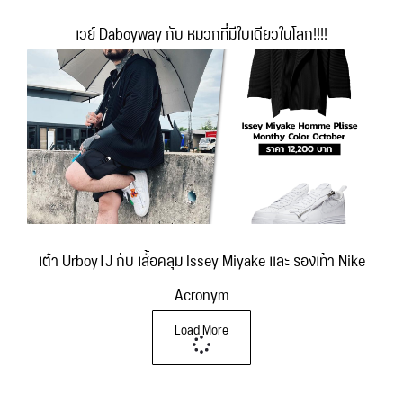
เวย์ Daboyway กับ หมวกที่มีใบเดียวในโลก!!!!
เต๋า UrboyTJ กับ เสื้อคลุม Issey Miyake และ รองเท้า Nike
Acronym
Load More