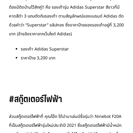
ต้องมีติดบ้านไว้สักคู่!! คือ รองเท้ารุ่น Adidas Superstar สีขาวที่มี
คาดสีดำ 3 แถบตัดกับรองเท้า ตามสัญลักษณ์ของแบรนด์ Adidas ตัด
ด้วยคำว่า “Superstar” ขลิปทอง ซึ่งราคาป้ายของรองเท้าอยู่ที่ 3,200
บาท (อ้างอิงราคาจากเว็บไซต์ Adidas)
รองเท้า Adidas Superstar
ราคาป้าย 3,200 บาท
#สกู๊ตเตอร์ไฟฟ้า
ส่วนสกู๊ตเตอร์ไฟฟ้าที่ คุณโอ๊ต ได้นำมาเล่นมีชื่อรุ่นว่า Ninebot F20A
ที่เป็นสกู๊ตเตอร์ไฟฟ้ารุ่นใหม่ประจำปี 2021 ซึ่งสกู๊ตเตอร์ไฟฟ้ามีน้ำหนัก