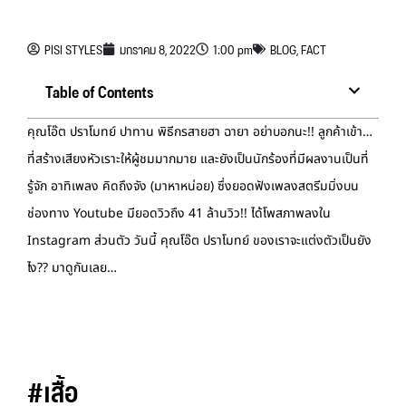
PISI STYLES
มกราคม 8, 2022
1:00 pm
BLOG
,
FACT
Table of Contents
คุณโอ๊ต ปราโมทย์ ปาทาน พิธีกรสายฮา ฉายา อย่าบอกนะ!! ลูกค้าเข้า…
ที่สร้างเสียงหัวเราะให้ผู้ชมมากมาย และยังเป็นนักร้องที่มีผลงานเป็นที่
รู้จัก อาทิเพลง คิดถึงจัง (มาหาหน่อย) ซึ่งยอดฟังเพลงสตรีมมิ่งบน
ช่องทาง Youtube มียอดวิวถึง 41 ล้านวิว!! ได้โพสภาพลงใน
Instagram ส่วนตัว วันนี้ คุณโอ๊ต ปราโมทย์ ของเราจะแต่งตัวเป็นยัง
ไง?? มาดูกันเลย…
#เสื้อ