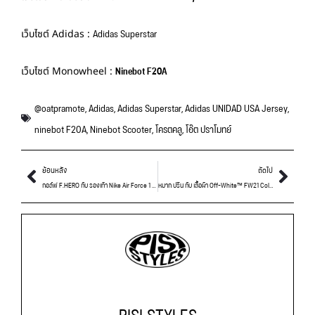
Adidas Superstar
เว็บไซต์ Adidas :
Ninebot F20A
เว็บไซต์ Monowheel :
@oatpramote
,
Adidas
,
Adidas Superstar
,
Adidas UNIDAD USA Jersey
,
ninebot F20A
,
Ninebot Scooter
,
โครตคลู
,
โอ๊ต ปราโมทย์
ย้อนหลัง
ถัดไป
กอล์ฟ F.HERO กับ รองเท้า Nike Air Force 1 Peaceminusone
หมาก ปริน กับ เสื้อผ้า Off-White™ FW21 Collection
PISI STYLES