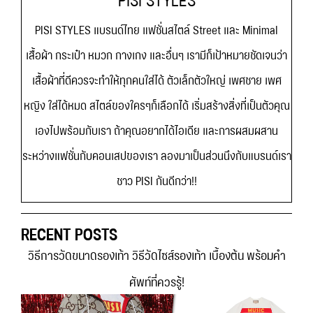
PISI STYLES แบรนด์ไทย แฟชั่นสไตล์ Street และ Minimal
เสื้อผ้า กระเป๋า หมวก กางเกง และอื่นๆ เรามีก็เป้าหมายชัดเจนว่า
เสื้อผ้าที่ดีควรจะทำให้ทุกคนใส่ได้ ตัวเล็กตัวใหญ่ เพศชาย เพศ
หญิง ใส่ได้หมด สไตล์ของใครๆก็เลือกได้ เริ่มสร้างสิ่งที่เป็นตัวคุณ
เองไปพร้อมกับเรา ถ้าคุณอยากได้ไอเดีย และการผสมผสาน
ระหว่างแฟชั่นกับคอนเสปของเรา ลองมาเป็นส่วนนึงกับแบรนด์เรา
ชาว PISI กันดีกว่า!!
RECENT POSTS
วิธีการวัดขนาดรองเท้า วิธีวัดไซส์รองเท้า เบื้องต้น พร้อมคำ
ศัพท์ที่ควรรู้!