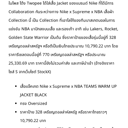
ในโพส โต้ง Twopee ได้ใส่เสื้อ Jacket ของแบรนด์ Nike ที่ได้มีการ
Collaboration กันระหว่างทาง Nike x Supreme x NBA เสื้อผ้า
Collection นี้ เป็น Collection ที่เอาโลโก้ของทีมบาสเกตบอลในการ
แข่งขัน NBA มาปักลงบนเสื้อ และรองเท้า อาทิ เช่น Lakers, Rocket,
Golden State Warrior เป็นต้น ซึ่งราคาป้ายของเสื้อรุ่นนี้อยู่ที่ 328
เหรียญดอลล่าสหรัฐฯ หรือตีเป็นเงินไทยประมาณ 10,790.22 บาท โดย
ราคารีเซลตอนนี้อยู่ที่ 770 เหรียญดอลล่าสหรัฐฯ หรือประมาณ
25,330.69 บาท ราคานี้ยังไม่รวมค่าส่ง และภาษีนำเข้า (อ้างอิงราคา
ไซส์ S จากเว็บไซต์ StockX)
เสื้อแจ็คเกต Nike x Supreme x NBA TEAMS WARM UP
JACKET BLACK
ทรง Oversized
ราคาป้าย 328 เหรียญดอลล่าห์สหรัฐ หรือราคาไทยราวๆ
10,790.22 บาท