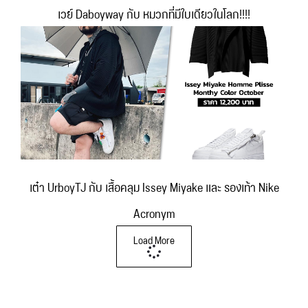
เวย์ Daboyway กับ หมวกที่มีใบเดียวในโลก!!!!
เต๋า UrboyTJ กับ เสื้อคลุม Issey Miyake และ รองเท้า Nike
Acronym
Load More