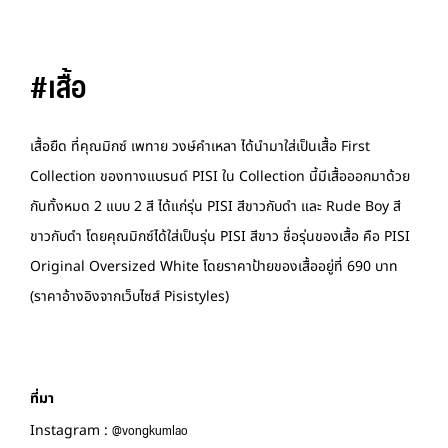
#เสื้อ
เสื้อยืด ที่คุณมิกซ์ เพทาย วงษ์คำเหลา ได้นำมาใส่เป็นเสื้อ First
Collection ของทางแบรนด์ PISI ใน Collection นี้มีเสื้อออกมาด้วย
กันทั้งหมด 2 แบบ 2 สี ได้แก่รุ่น PISI สีขาวกับดำ และ Rude Boy สี
ขาวกับดำ โดยคุณมิกซ์ได้ใส่เป็นรุ่น PISI สีขาว ชื่อรุ่นของเสื้อ คือ PISI
Original Oversized White โดยราคาป้ายของเสื้ออยู่ที่ 690 บาท
(ราคาอ้างอิงจากเว็บไซส์ Pisistyles)
ที่มา
@vongkumlao
Instagram :