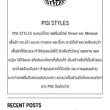
PISI STYLES
PISI STYLES แบรนด์ไทย แฟชั่นสไตล์ Street และ Minimal
เสื้อผ้า กระเป๋า หมวก กางเกง และอื่นๆ เรามีก็เป้าหมายชัดเจนว่า
เสื้อผ้าที่ดีควรจะทำให้ทุกคนใส่ได้ ตัวเล็กตัวใหญ่ เพศชาย เพศ
หญิง ใส่ได้หมด สไตล์ของใครๆก็เลือกได้ เริ่มสร้างสิ่งที่เป็นตัวคุณ
เองไปพร้อมกับเรา ถ้าคุณอยากได้ไอเดีย และการผสมผสาน
ระหว่างแฟชั่นกับคอนเสปของเรา ลองมาเป็นส่วนนึงกับแบรนด์เรา
ชาว PISI กันดีกว่า!!
RECENT POSTS