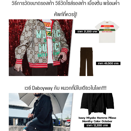
วิธีการวัดขนาดรองเท้า วิธีวัดไซส์รองเท้า เบื้องต้น พร้อมคำ
ศัพท์ที่ควรรู้!
เวย์ Daboyway กับ หมวกที่มีใบเดียวในโลก!!!!