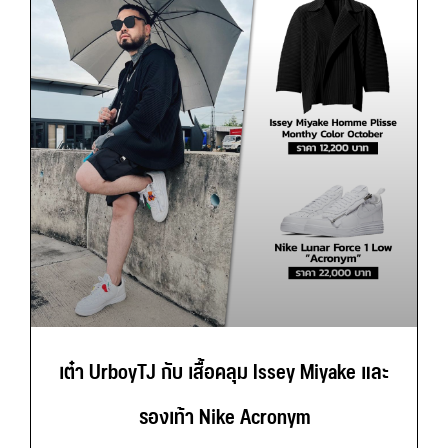
เต๋า UrboyTJ กับ เสื้อคลุม Issey Miyake และ
รองเท้า Nike Acronym