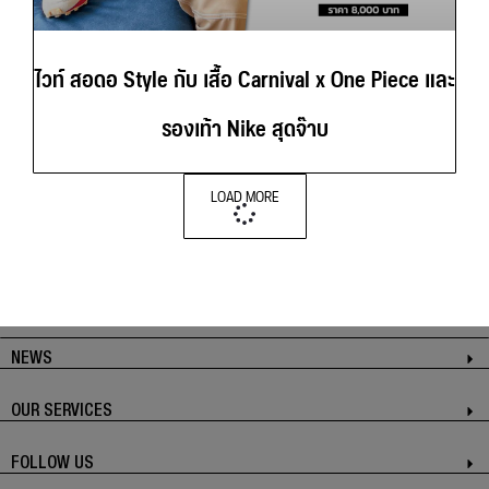
ไวท์ สอดอ Style กับ เสื้อ Carnival x One Piece และ
รองเท้า Nike สุดจ๊าบ
LOAD MORE
NEWS
OUR SERVICES
FOLLOW US