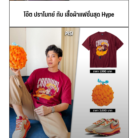
โอ๊ต ปราโมทย์ กับ เสื้อผ้าแฟชั่นสุด Hype