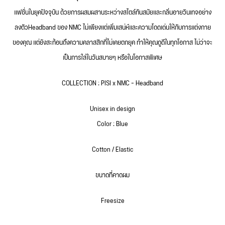
แฟชั่นในยุคปัจจุบัน ด้วยการผสมผสานระหว่างสไตล์ทันสมัยและกลิ่นอายวินเทจอย่าง
ลงตัวHeadband ของ NMC ไม่เพียงแต่เพิ่มเสน่ห์และความโดดเด่นให้กับการแต่งกาย
ของคุณ แต่ยังสะท้อนถึงความคลาสสิกที่ไม่เคยตกยุค ทำให้คุณดูดีในทุกโอกาส ไม่ว่าจะ
เป็นการใส่ในวันสบายๆ หรือในโอกาสพิเศษ
COLLECTION : PISI x NMC – Headband
Unisex in design
Color : Blue
Cotton / Elastic
ขนาดที่คาดผม
Freesize