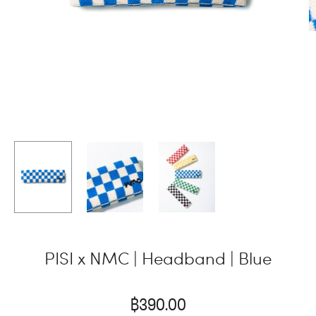
PISI x NMC | Headband | Blue
฿
390.00