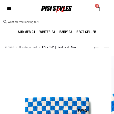
0
SUMMER 24
WINTER 23
RAINY 23
BEST SELLER
หน้าหลัก
Uncategorized
PISI x NMC | Headband | Blue