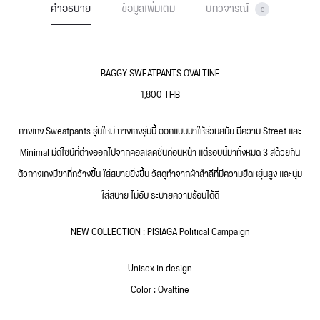
คำอธิบาย
ข้อมูลเพิ่มเติม
บทวิจารณ์
0
BAGGY SWEATPANTS OVALTINE
1,800 THB
กางเกง Sweatpants รุ่นใหม่ กางเกงรุ่นนี้ ออกแบบมาให้ร่วมสมัย มีความ Street และ
Minimal มีดีไซน์ที่ต่างออกไปจากคอลเลคชั่นก่อนหน้า แต่รอบนี้มาทั้งหมด 3 สีด้วยกัน
ตัวกางเกงมีขาที่กว้างขึ้น ใส่สบายยิ่งขึ้น วัสดุทำจากผ้าสำลีที่มีความยืดหยุ่นสูง และนุ่ม
ใส่สบาย ไม่อับ ระบายความร้อนได้ดี
NEW COLLECTION : PISIAGA Political Campaign
Unisex in design
Color : Ovaltine