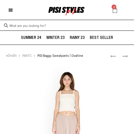
0
SUMMER 24
WINTER 23
RAINY 23
BEST SELLER
หน้าหลัก
PANTS
PISI Baggy Sweatpants | Ovaltine