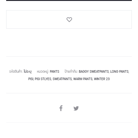
รหัสสินค้า:
ไม่ระบุ
หมวดหมู่:
PANTS
ป้ายกำกับ:
BAGGY SWEATPANTS
,
LONG PANTS
,
PISI
,
PISI STLYES
,
SWEATPANTS
,
WARM PANTS
,
WINTER 23