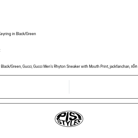
eyring in Black/Green
t
n Black/Green
,
Gucci
,
Gucci Men's Rhyton Sneaker with Mouth Print
,
jackfanchan
,
แจ็ค