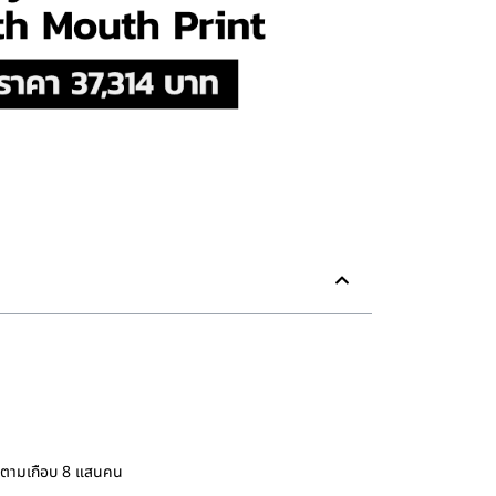
ิดตามเกือบ 8 แสนคน