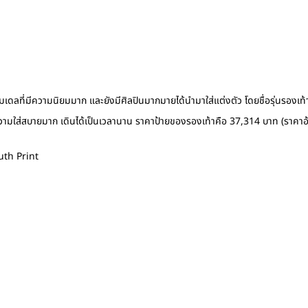
r โมเดลที่มีความนิยมมาก และยังมีศิลปินมากมายได้นำมาใส่แต่งตัว โดยชื่อรุ่น
มีความใส่สบายมาก เดินได้เป็นเวลานาน ราคาป้ายของรองเท้าคือ 37,314 บาท (ราคาอ
uth Print