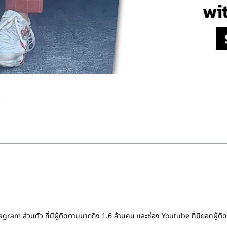
T
gram ส่วนตัว ที่มีผู้ติดตามมากถึง 1.6 ล้านคน และช่อง Youtube ที่มียอดผู้ต