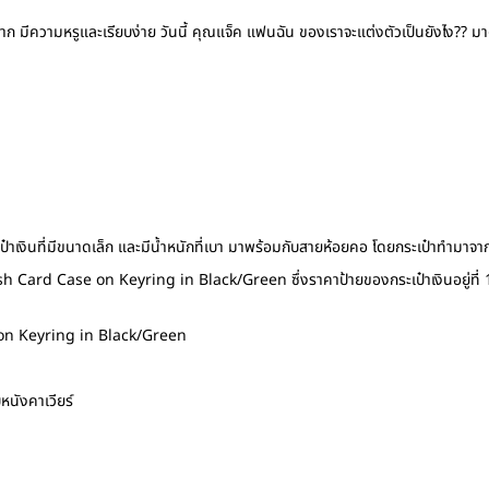
่มาก มีความหรูและเรียบง่าย วันนี้ คุณแจ็ค แฟนฉัน ของเราจะแต่งตัวเป็นยังไง?? ม
ป๋าเงินที่มีขนาดเล็ก และมีน้ำหนักที่เบา มาพร้อมกับสายห้อยคอ โดยกระเป๋าทำมาจา
ash Card Case on Keyring in Black/Green ซึ่งราคาป้ายของกระเป๋าเงินอยู่ที่
 on Keyring in Black/Green
หนังคาเวียร์