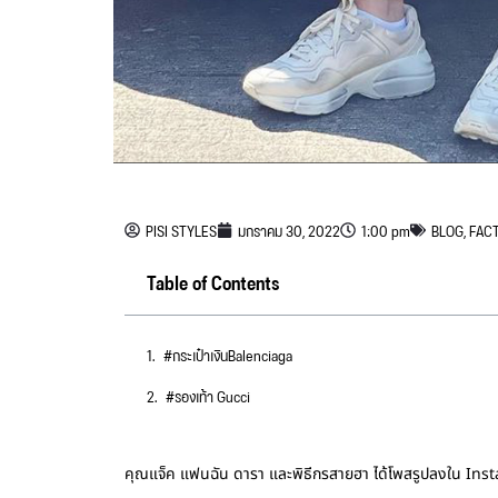
PISI STYLES
มกราคม 30, 2022
1:00 pm
BLOG
,
FAC
Table of Contents
#กระเป๋าเงินBalenciaga
#รองเท้า Gucci
คุณแจ็ค แฟนฉัน ดารา และพิธีกรสายฮา ได้โพสรูปลงใน Insta