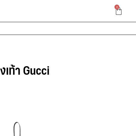
0
งเท้า Gucci