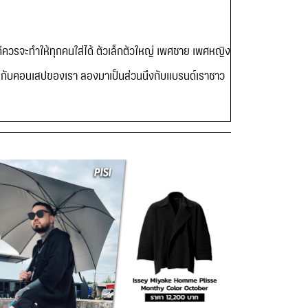
่ดีควรจะทำให้ทุกคนใส่ได้ ตัวเล็กตัวใหญ่ เพศชาย เพศหญิง
ชั่นกับคอนเสปของเรา ลองมาเป็นส่วนนึงกับแบรนด์เราชาว