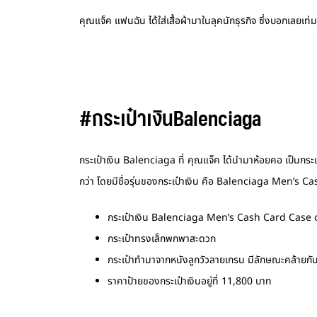
คุณแจ็ค แฟนฉัน ได้ใส่เสื้อผ้ามาในลุคนักธุรกิจ ซึ่งบอกเลยเท
#กระเป๋าเงินBalenciaga
กระเป๋าเงิน Balenciaga ที่ คุณแจ็ค ได้นำมาห้อยคอ เป็นกระเ
กว่า โดยมีชื่อรุ่นของกระเป๋าเงิน คือ Balenciaga Men’s C
กระเป๋าเงิน Balenciaga Men’s Cash Card Case
กระเป๋าทรงเล็กพกพาสะดวก
กระเป๋าทำมาจากหนังลูกวัวลายเกรน มีลักษณะคล้ายกับ
ราคาป้ายของกระเป๋าเงินอยู่ที่ 11,800 บาท