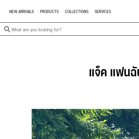
NEW ARRIVALS
PRODUCTS
COLLECTIONS
SERVICES
แจ็ค แฟนฉั