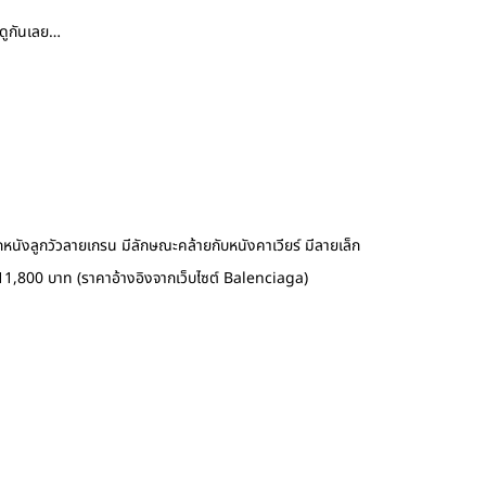
าดูกันเลย…
กหนังลูกวัวลายเกรน มีลักษณะคล้ายกับหนังคาเวียร์ มีลายเล็ก
 11,800 บาท (ราคาอ้างอิงจากเว็บไซต์ Balenciaga)