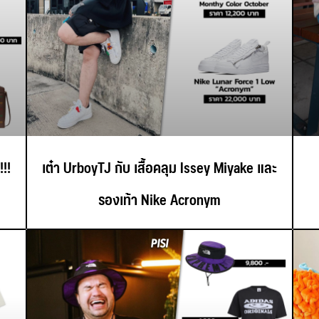
!!
เต๋า UrboyTJ กับ เสื้อคลุม Issey Miyake และ
รองเท้า Nike Acronym