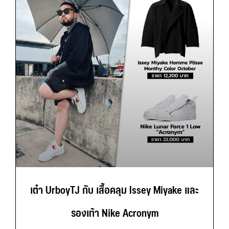
เต๋า UrboyTJ กับ เสื้อคลุม Issey Miyake และ
รองเท้า Nike Acronym