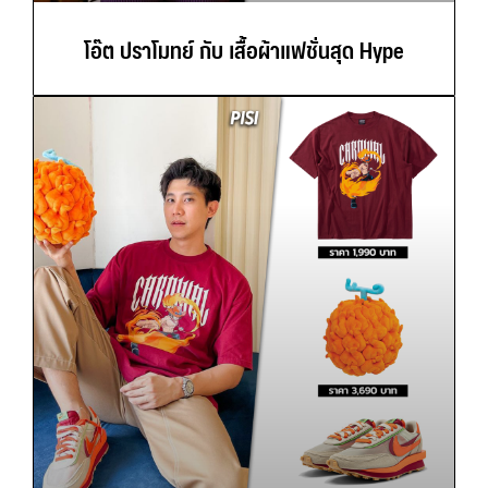
โอ๊ต ปราโมทย์ กับ เสื้อผ้าแฟชั่นสุด Hype