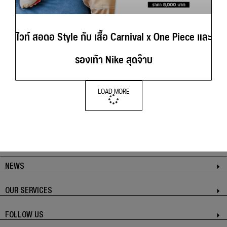
ไวท์ สอดอ Style กับ เสื้อ Carnival x One Piece และ
รองเท้า Nike สุดจ๊าบ
LOAD MORE
NEWS
OUR SERVICES
FOLLOW US