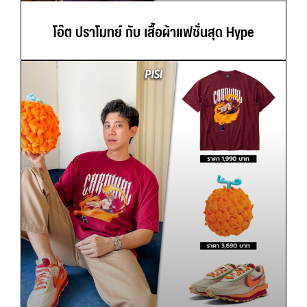
โอ๊ต ปราโมทย์ กับ เสื้อผ้าแฟชั่นสุด Hype