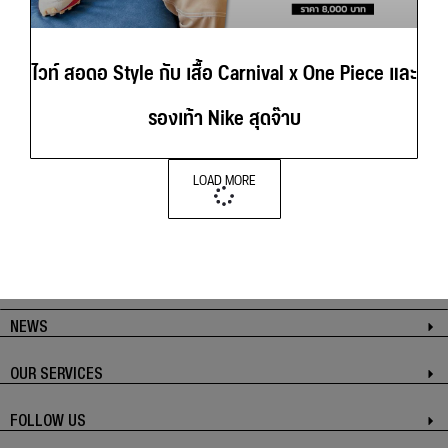
ไวท์ สอดอ Style กับ เสื้อ Carnival x One Piece และ
รองเท้า Nike สุดจ๊าบ
LOAD MORE
NEWS
OUR SERVICES
FOLLOW US