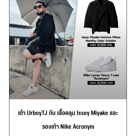
เต๋า UrboyTJ กับ เสื้อคลุม Issey Miyake และ
รองเท้า Nike Acronym