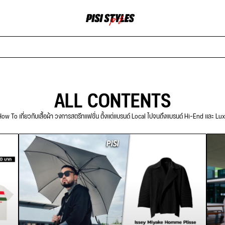
ALL CONTENTS
ow To เกี่ยวกับเสื้อผ้า วงการสตรีทแฟชั่น ตั้งแต่แบรนด์ Local ไปจนถึงแบรนด์ Hi-End และ Lu