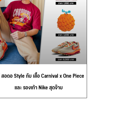
์ สอดอ Style กับ เสื้อ Carnival x One Piece
และ รองเท้า Nike สุดจ๊าบ