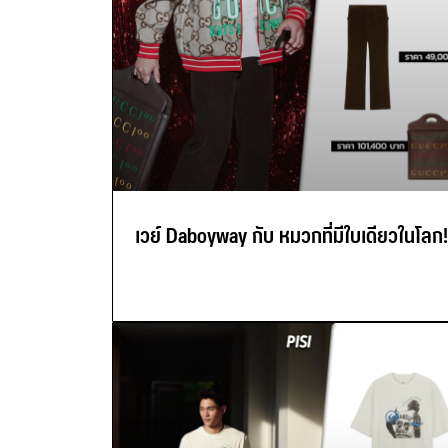
เวย์ Daboyway กับ หมวกที่มีใบเดียวในโลก!!