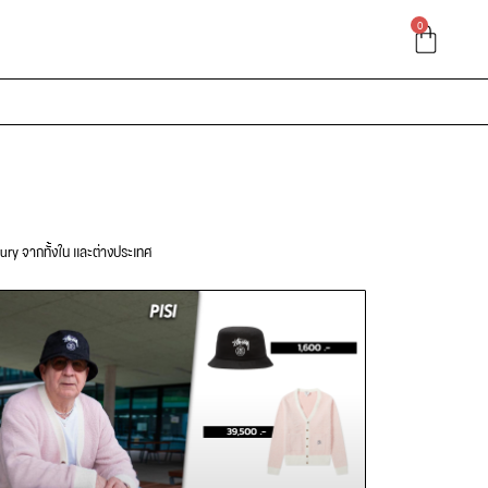
0
xury จากทั้งใน และต่างประเทศ