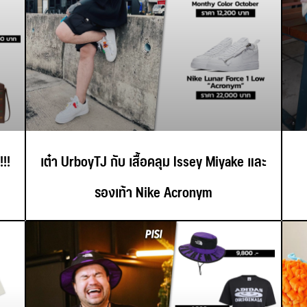
!!
เต๋า UrboyTJ กับ เสื้อคลุม Issey Miyake และ
รองเท้า Nike Acronym