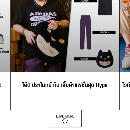
t
โอ๊ต ปราโมทย์ กับ เสื้อผ้าแฟชั่นสุด Hype
ไวท
LOAD MORE