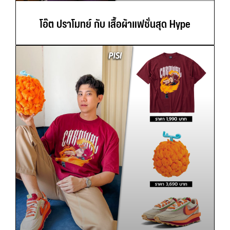
โอ๊ต ปราโมทย์ กับ เสื้อผ้าแฟชั่นสุด Hype