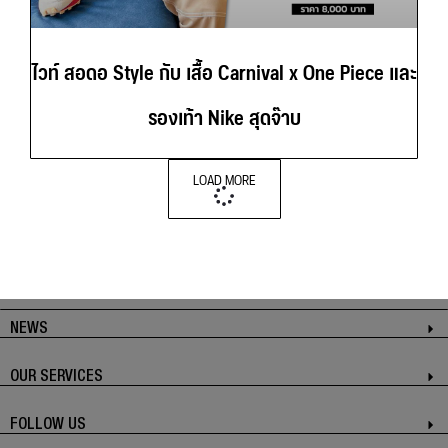
ไวท์ สอดอ Style กับ เสื้อ Carnival x One Piece และ
รองเท้า Nike สุดจ๊าบ
LOAD MORE
NEWS
OUR SERVICES
FOLLOW US