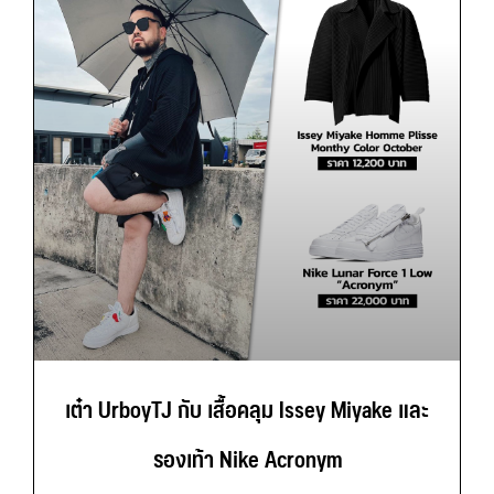
เต๋า UrboyTJ กับ เสื้อคลุม Issey Miyake และ
รองเท้า Nike Acronym