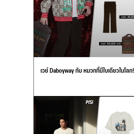
เวย์ Daboyway กับ หมวกที่มีใบเดียวในโลก!!