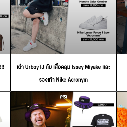
!!
เต๋า UrboyTJ กับ เสื้อคลุม Issey Miyake และ
รองเท้า Nike Acronym