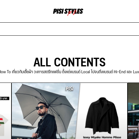
ALL CONTENTS
ow To เกี่ยวกับเสื้อผ้า วงการสตรีทแฟชั่น ตั้งแต่แบรนด์ Local ไปจนถึงแบรนด์ Hi-End และ Lu