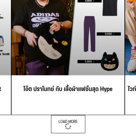
t
โอ๊ต ปราโมทย์ กับ เสื้อผ้าแฟชั่นสุด Hype
ไวท
LOAD MORE