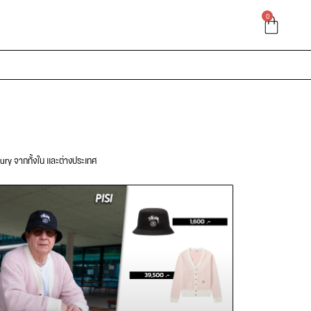
0
xury จากทั้งใน และต่างประเทศ