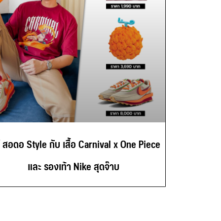
์ สอดอ Style กับ เสื้อ Carnival x One Piece
และ รองเท้า Nike สุดจ๊าบ