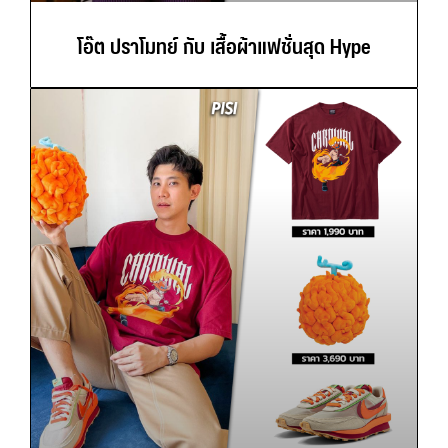
โอ๊ต ปราโมทย์ กับ เสื้อผ้าแฟชั่นสุด Hype