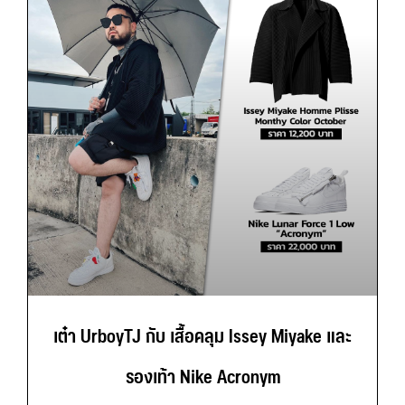
เต๋า UrboyTJ กับ เสื้อคลุม Issey Miyake และ
รองเท้า Nike Acronym