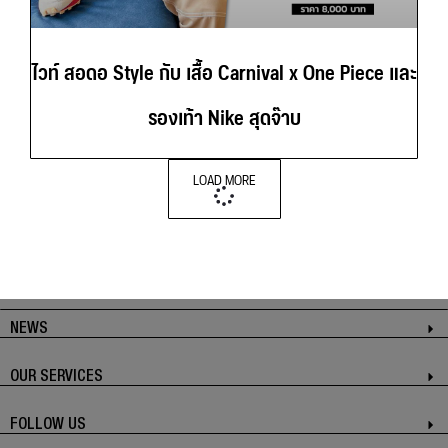
ไวท์ สอดอ Style กับ เสื้อ Carnival x One Piece และ
รองเท้า Nike สุดจ๊าบ
LOAD MORE
NEWS
OUR SERVICES
FOLLOW US