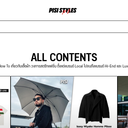
ALL CONTENTS
ow To เกี่ยวกับเสื้อผ้า วงการสตรีทแฟชั่น ตั้งแต่แบรนด์ Local ไปจนถึงแบรนด์ Hi-End และ Lu