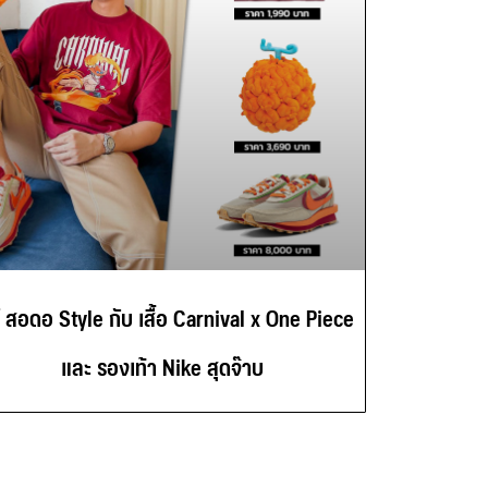
์ สอดอ Style กับ เสื้อ Carnival x One Piece
และ รองเท้า Nike สุดจ๊าบ