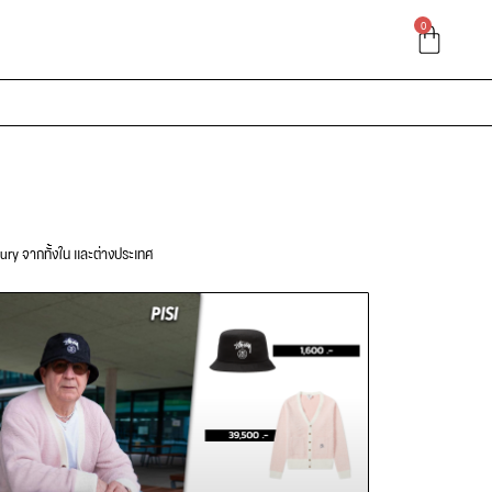
0
xury จากทั้งใน และต่างประเทศ