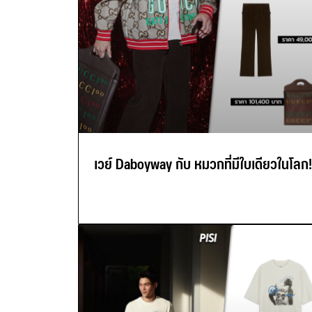
เวย์ Daboyway กับ หมวกที่มีใบเดียวในโลก!!