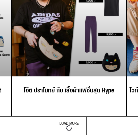
t
โอ๊ต ปราโมทย์ กับ เสื้อผ้าแฟชั่นสุด Hype
ไวท
LOAD MORE