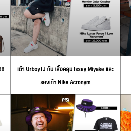
!!
เต๋า UrboyTJ กับ เสื้อคลุม Issey Miyake และ
รองเท้า Nike Acronym