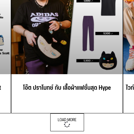
t
โอ๊ต ปราโมทย์ กับ เสื้อผ้าแฟชั่นสุด Hype
ไวท
LOAD MORE