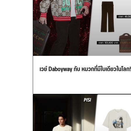
เวย์ Daboyway กับ หมวกที่มีใบเดียวในโลก!!