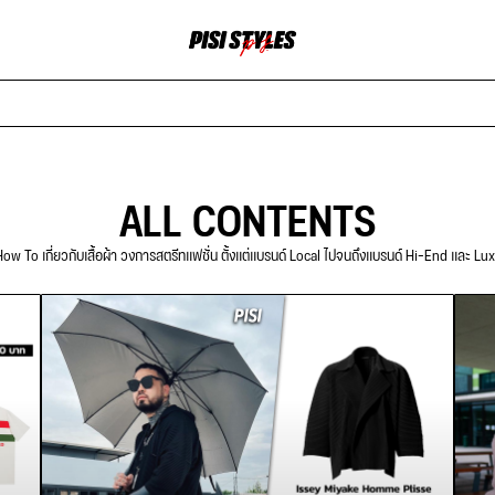
ALL CONTENTS
ow To เกี่ยวกับเสื้อผ้า วงการสตรีทแฟชั่น ตั้งแต่แบรนด์ Local ไปจนถึงแบรนด์ Hi-End และ Lu