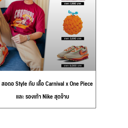
์ สอดอ Style กับ เสื้อ Carnival x One Piece
และ รองเท้า Nike สุดจ๊าบ