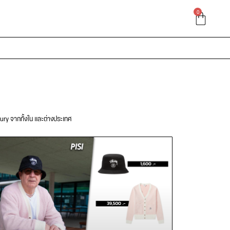
0
xury จากทั้งใน และต่างประเทศ