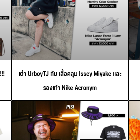
!!
เต๋า UrboyTJ กับ เสื้อคลุม Issey Miyake และ
รองเท้า Nike Acronym