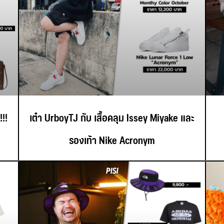
!!
เต๋า UrboyTJ กับ เสื้อคลุม Issey Miyake และ
รองเท้า Nike Acronym