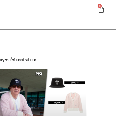
0
xury จากทั้งใน และต่างประเทศ