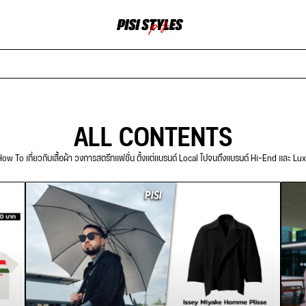
ALL CONTENTS
ow To เกี่ยวกับเสื้อผ้า วงการสตรีทแฟชั่น ตั้งแต่แบรนด์ Local ไปจนถึงแบรนด์ Hi-End และ Lu