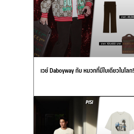
เวย์ Daboyway กับ หมวกที่มีใบเดียวในโลก!!