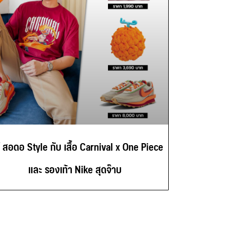
์ สอดอ Style กับ เสื้อ Carnival x One Piece
และ รองเท้า Nike สุดจ๊าบ