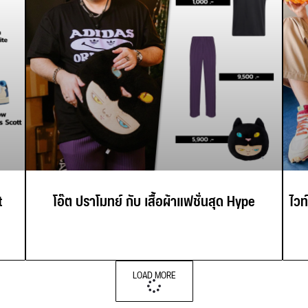
t
โอ๊ต ปราโมทย์ กับ เสื้อผ้าแฟชั่นสุด Hype
ไวท
LOAD MORE