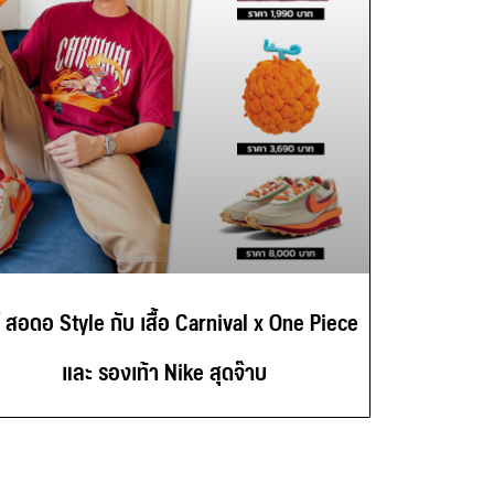
์ สอดอ Style กับ เสื้อ Carnival x One Piece
และ รองเท้า Nike สุดจ๊าบ