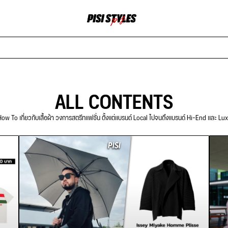
ALL CONTENTS
ow To เกี่ยวกับเสื้อผ้า วงการสตรีทแฟชั่น ตั้งแต่แบรนด์ Local ไปจนถึงแบรนด์ Hi-End และ Lu