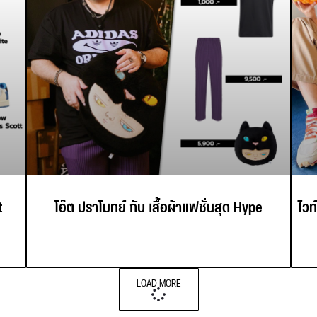
t
โอ๊ต ปราโมทย์ กับ เสื้อผ้าแฟชั่นสุด Hype
ไวท
LOAD MORE