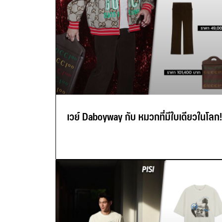
เวย์ Daboyway กับ หมวกที่มีใบเดียวในโลก!!