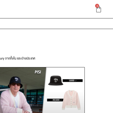
0
xury จากทั้งใน และต่างประเทศ