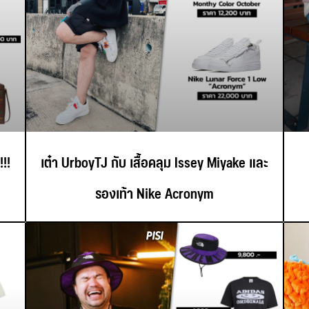
!!
เต๋า UrboyTJ กับ เสื้อคลุม Issey Miyake และ
รองเท้า Nike Acronym