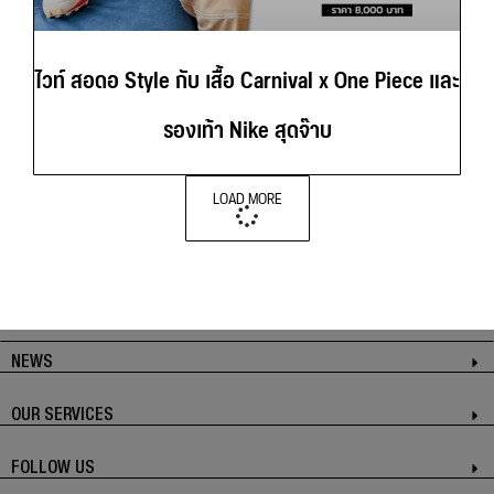
ไวท์ สอดอ Style กับ เสื้อ Carnival x One Piece และ
รองเท้า Nike สุดจ๊าบ
LOAD MORE
NEWS
OUR SERVICES
FOLLOW US