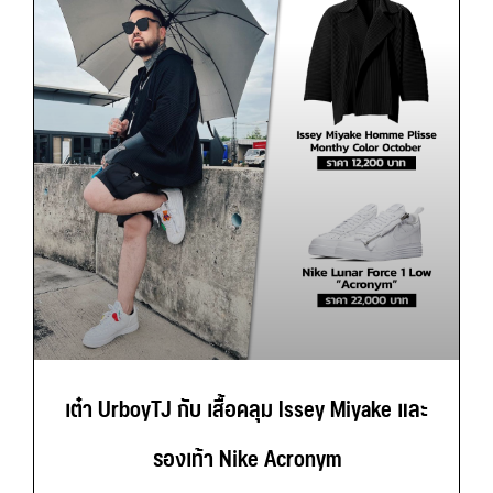
เต๋า UrboyTJ กับ เสื้อคลุม Issey Miyake และ
รองเท้า Nike Acronym