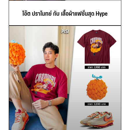
โอ๊ต ปราโมทย์ กับ เสื้อผ้าแฟชั่นสุด Hype