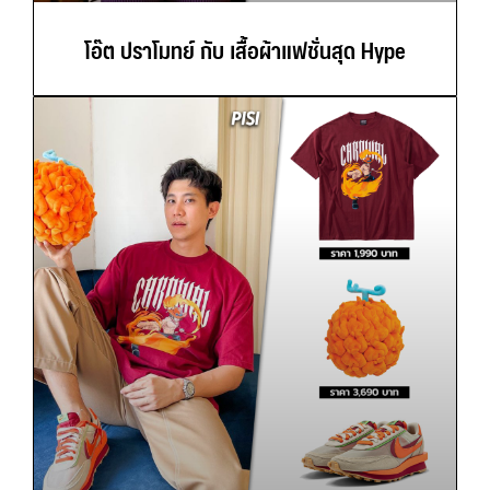
โอ๊ต ปราโมทย์ กับ เสื้อผ้าแฟชั่นสุด Hype