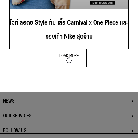
ไวท์ สอดอ Style กับ เสื้อ Carnival x One Piece และ
รองเท้า Nike สุดจ๊าบ
LOAD MORE
NEWS
OUR SERVICES
FOLLOW US