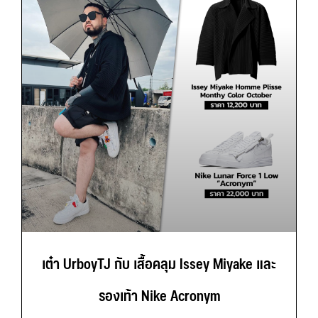
เต๋า UrboyTJ กับ เสื้อคลุม Issey Miyake และ
รองเท้า Nike Acronym