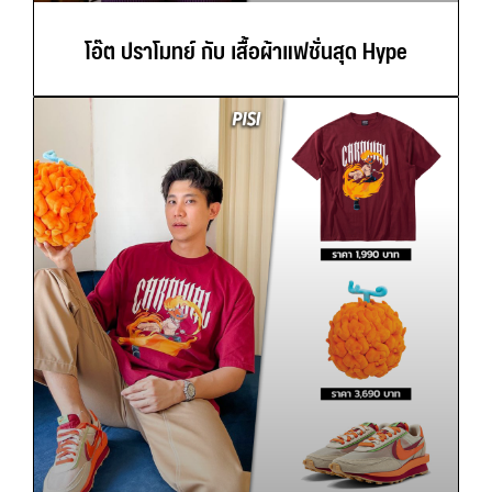
โอ๊ต ปราโมทย์ กับ เสื้อผ้าแฟชั่นสุด Hype