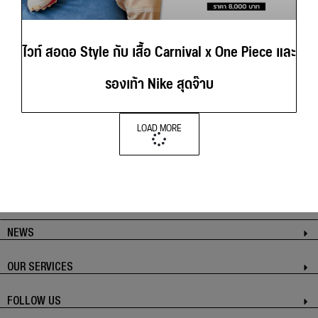
ไวท์ สอดอ Style กับ เสื้อ Carnival x One Piece และ
รองเท้า Nike สุดจ๊าบ
LOAD MORE
NEWS
OUR SERVICES
FOLLOW US