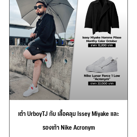
เต๋า UrboyTJ กับ เสื้อคลุม Issey Miyake และ
รองเท้า Nike Acronym