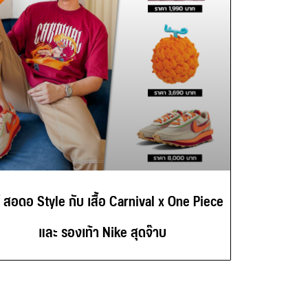
์ สอดอ Style กับ เสื้อ Carnival x One Piece
และ รองเท้า Nike สุดจ๊าบ