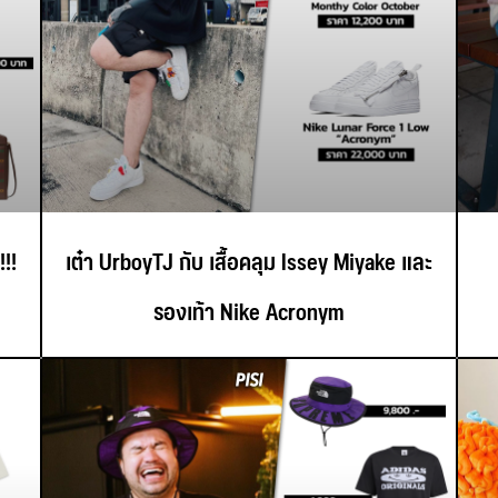
!!
เต๋า UrboyTJ กับ เสื้อคลุม Issey Miyake และ
รองเท้า Nike Acronym