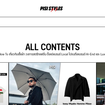
ALL CONTENTS
ow To เกี่ยวกับเสื้อผ้า วงการสตรีทแฟชั่น ตั้งแต่แบรนด์ Local ไปจนถึงแบรนด์ Hi-End และ Lu