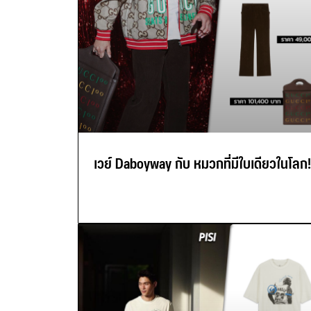
เวย์ Daboyway กับ หมวกที่มีใบเดียวในโลก!!