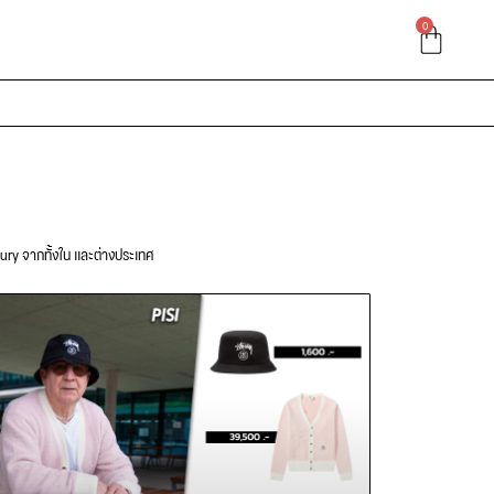
0
xury จากทั้งใน และต่างประเทศ