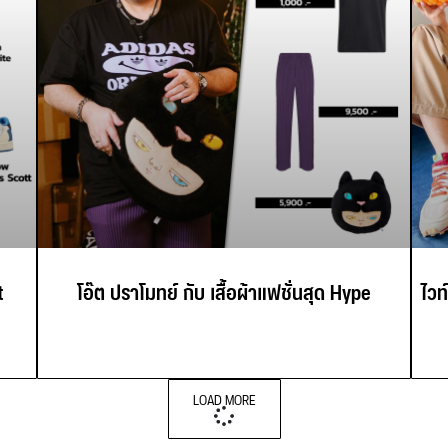
t
โอ๊ต ปราโมทย์ กับ เสื้อผ้าแฟชั่นสุด Hype
ไวท
LOAD MORE