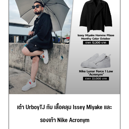
เต๋า UrboyTJ กับ เสื้อคลุม Issey Miyake และ
รองเท้า Nike Acronym