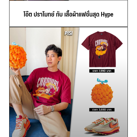
โอ๊ต ปราโมทย์ กับ เสื้อผ้าแฟชั่นสุด Hype