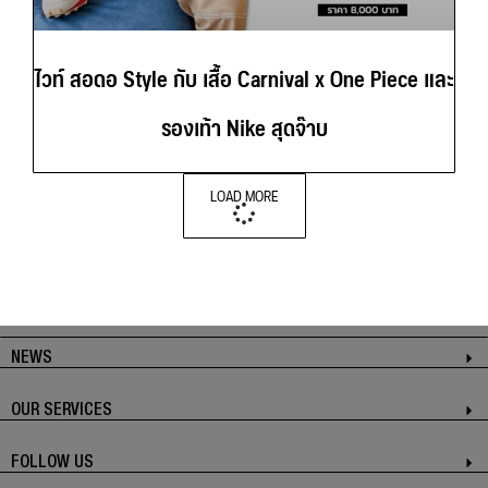
ไวท์ สอดอ Style กับ เสื้อ Carnival x One Piece และ
รองเท้า Nike สุดจ๊าบ
LOAD MORE
NEWS
OUR SERVICES
FOLLOW US