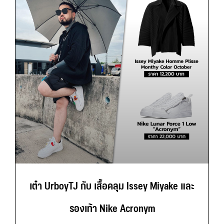
เต๋า UrboyTJ กับ เสื้อคลุม Issey Miyake และ
รองเท้า Nike Acronym