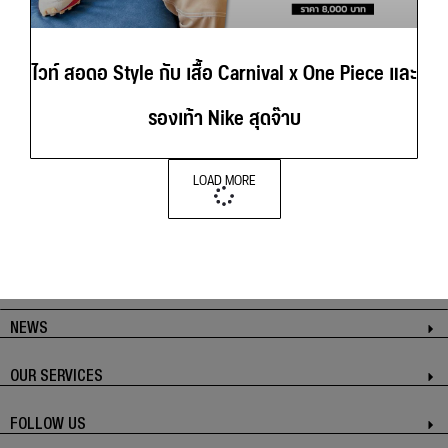
ไวท์ สอดอ Style กับ เสื้อ Carnival x One Piece และ
รองเท้า Nike สุดจ๊าบ
LOAD MORE
NEWS
OUR SERVICES
FOLLOW US