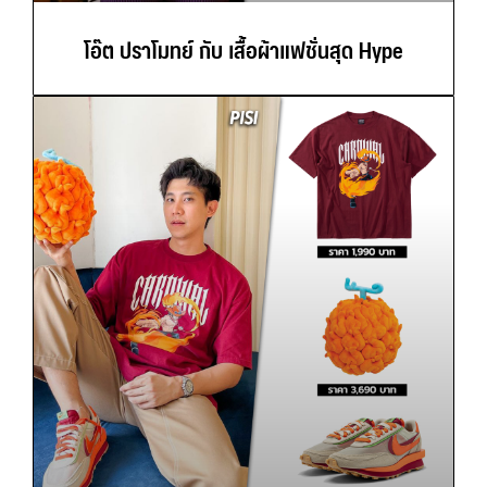
โอ๊ต ปราโมทย์ กับ เสื้อผ้าแฟชั่นสุด Hype