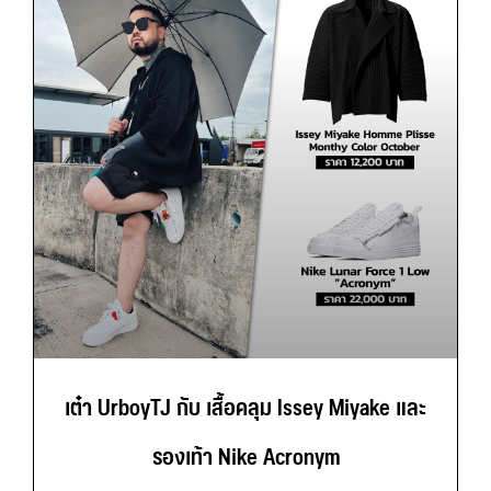
เต๋า UrboyTJ กับ เสื้อคลุม Issey Miyake และ
รองเท้า Nike Acronym