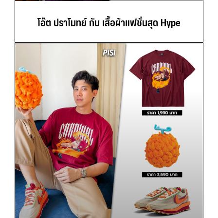
โอ๊ต ปราโมทย์ กับ เสื้อผ้าแฟชั่นสุด Hype