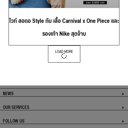
ไวท์ สอดอ Style กับ เสื้อ Carnival x One Piece และ
รองเท้า Nike สุดจ๊าบ
LOAD MORE
NEWS
OUR SERVICES
FOLLOW US