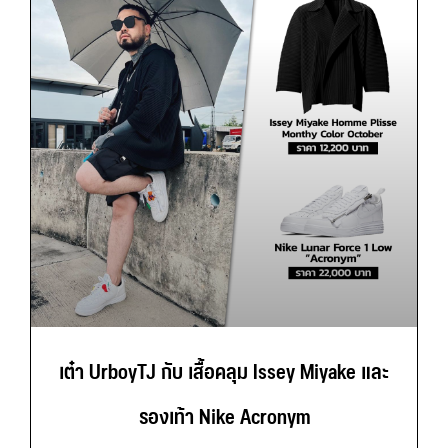
เต๋า UrboyTJ กับ เสื้อคลุม Issey Miyake และ
รองเท้า Nike Acronym