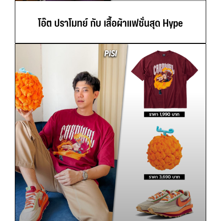
โอ๊ต ปราโมทย์ กับ เสื้อผ้าแฟชั่นสุด Hype