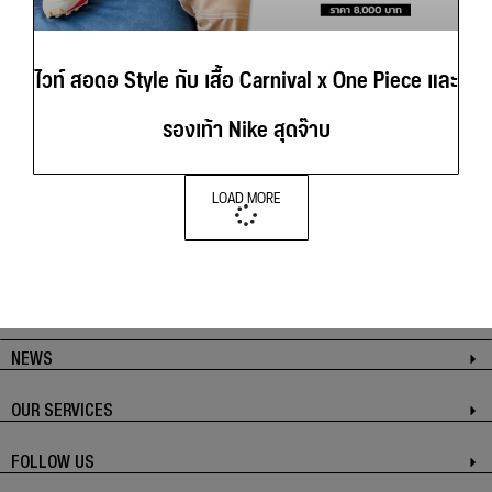
ไวท์ สอดอ Style กับ เสื้อ Carnival x One Piece และ
รองเท้า Nike สุดจ๊าบ
LOAD MORE
NEWS
OUR SERVICES
FOLLOW US