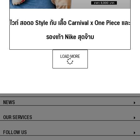
ไวท์ สอดอ Style กับ เสื้อ Carnival x One Piece และ
รองเท้า Nike สุดจ๊าบ
LOAD MORE
NEWS
OUR SERVICES
FOLLOW US