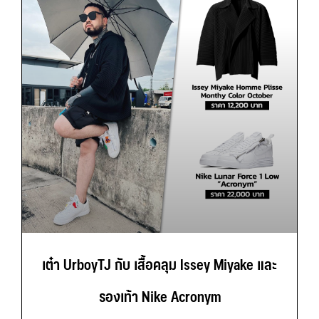
เต๋า UrboyTJ กับ เสื้อคลุม Issey Miyake และ
รองเท้า Nike Acronym