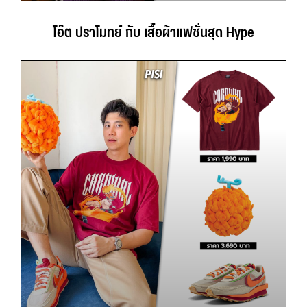
โอ๊ต ปราโมทย์ กับ เสื้อผ้าแฟชั่นสุด Hype