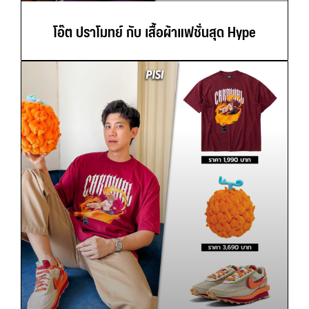
โอ๊ต ปราโมทย์ กับ เสื้อผ้าแฟชั่นสุด Hype