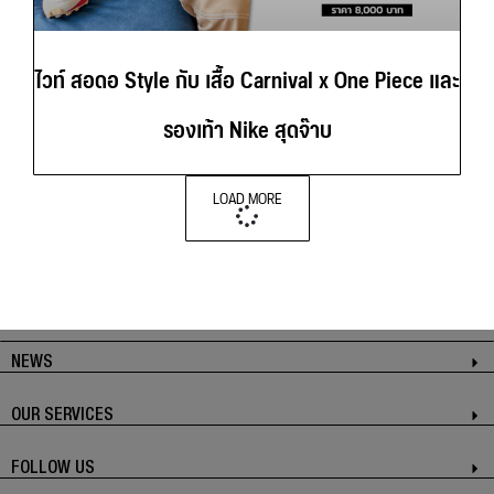
ไวท์ สอดอ Style กับ เสื้อ Carnival x One Piece และ
รองเท้า Nike สุดจ๊าบ
LOAD MORE
NEWS
OUR SERVICES
FOLLOW US