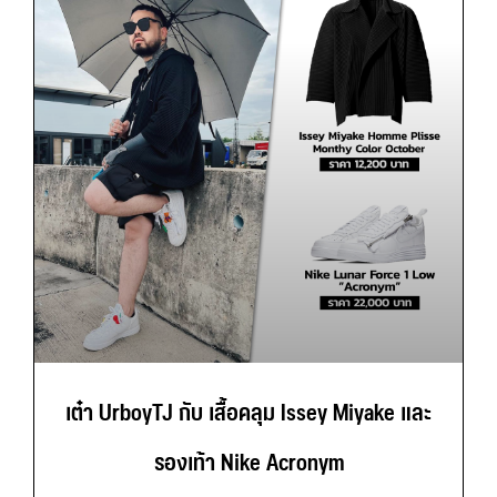
เต๋า UrboyTJ กับ เสื้อคลุม Issey Miyake และ
รองเท้า Nike Acronym