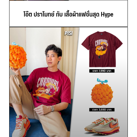
โอ๊ต ปราโมทย์ กับ เสื้อผ้าแฟชั่นสุด Hype