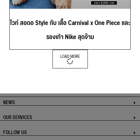
ไวท์ สอดอ Style กับ เสื้อ Carnival x One Piece และ
รองเท้า Nike สุดจ๊าบ
LOAD MORE
NEWS
OUR SERVICES
FOLLOW US