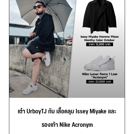
เต๋า UrboyTJ กับ เสื้อคลุม Issey Miyake และ
รองเท้า Nike Acronym