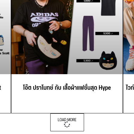
t
โอ๊ต ปราโมทย์ กับ เสื้อผ้าแฟชั่นสุด Hype
ไวท
LOAD MORE