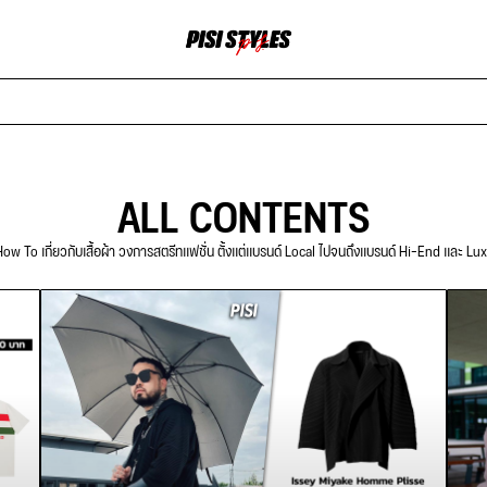
ALL CONTENTS
ow To เกี่ยวกับเสื้อผ้า วงการสตรีทแฟชั่น ตั้งแต่แบรนด์ Local ไปจนถึงแบรนด์ Hi-End และ Lu