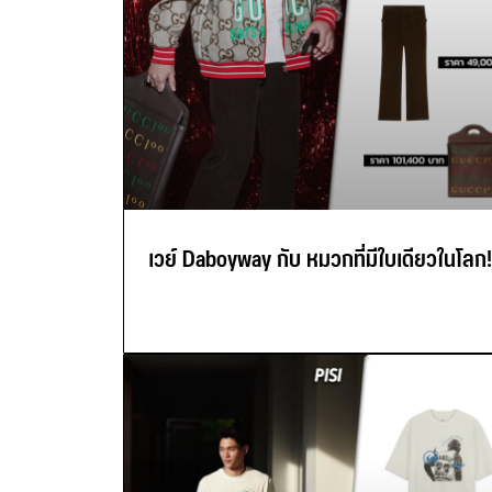
เวย์ Daboyway กับ หมวกที่มีใบเดียวในโลก!!