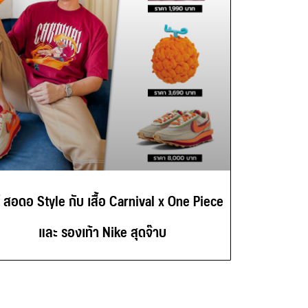
์ สอดอ Style กับ เสื้อ Carnival x One Piece
และ รองเท้า Nike สุดจ๊าบ