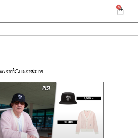
0
xury จากทั้งใน และต่างประเทศ