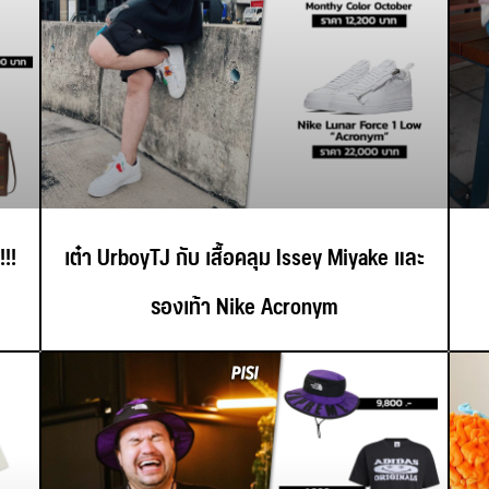
!!
เต๋า UrboyTJ กับ เสื้อคลุม Issey Miyake และ
รองเท้า Nike Acronym