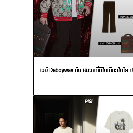
เวย์ Daboyway กับ หมวกที่มีใบเดียวในโลก!!