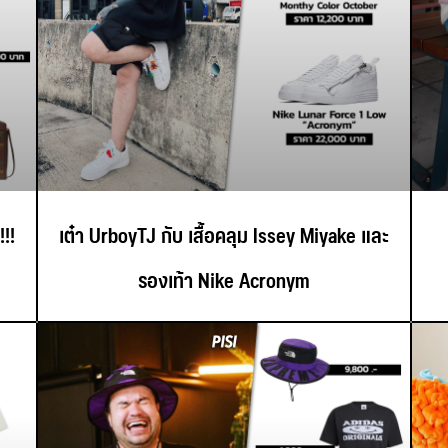
!!
เต๋า UrboyTJ กับ เสื้อคลุม Issey Miyake และ
รองเท้า Nike Acronym