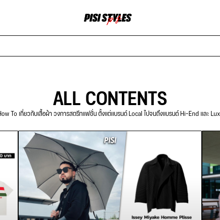
ALL CONTENTS
ow To เกี่ยวกับเสื้อผ้า วงการสตรีทแฟชั่น ตั้งแต่แบรนด์ Local ไปจนถึงแบรนด์ Hi-End และ Lu