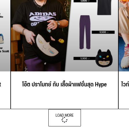
t
โอ๊ต ปราโมทย์ กับ เสื้อผ้าแฟชั่นสุด Hype
ไวท
LOAD MORE