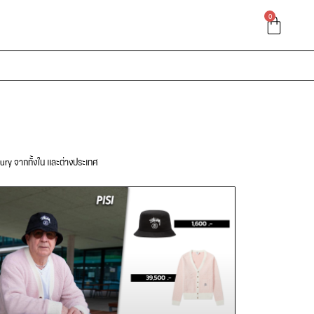
0
xury จากทั้งใน และต่างประเทศ