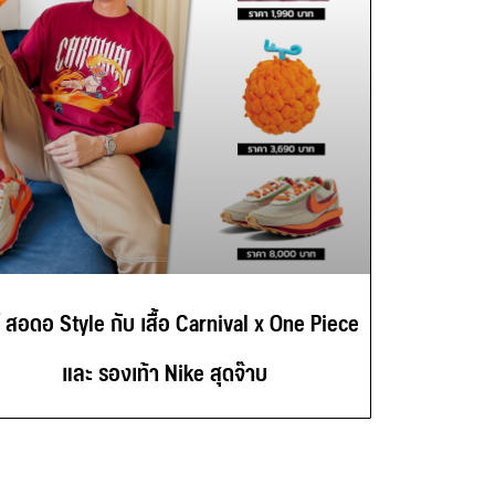
์ สอดอ Style กับ เสื้อ Carnival x One Piece
และ รองเท้า Nike สุดจ๊าบ