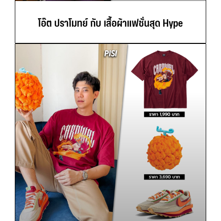
โอ๊ต ปราโมทย์ กับ เสื้อผ้าแฟชั่นสุด Hype