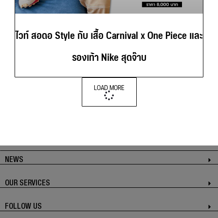
ไวท์ สอดอ Style กับ เสื้อ Carnival x One Piece และ
รองเท้า Nike สุดจ๊าบ
LOAD MORE
NEWS
OUR SERVICES
FOLLOW US