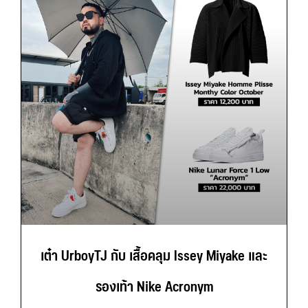
เต๋า UrboyTJ กับ เสื้อคลุม Issey Miyake และ
รองเท้า Nike Acronym