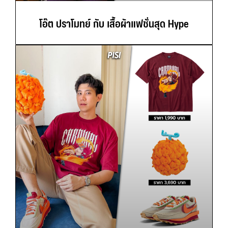
โอ๊ต ปราโมทย์ กับ เสื้อผ้าแฟชั่นสุด Hype