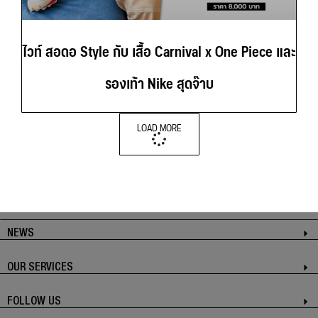
ไวท์ สอดอ Style กับ เสื้อ Carnival x One Piece และ
รองเท้า Nike สุดจ๊าบ
LOAD MORE
NEWS
OUR SERVICES
FOLLOW US