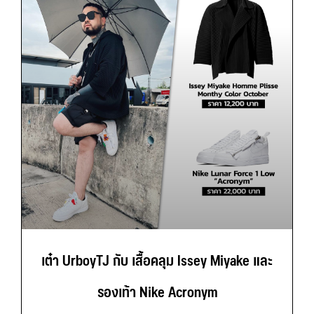
เต๋า UrboyTJ กับ เสื้อคลุม Issey Miyake และ
รองเท้า Nike Acronym