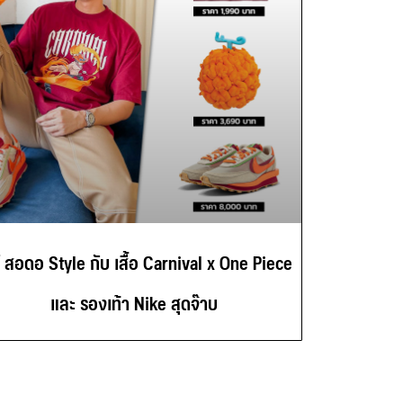
์ สอดอ Style กับ เสื้อ Carnival x One Piece
และ รองเท้า Nike สุดจ๊าบ