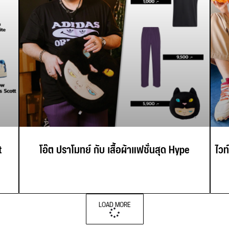
t
โอ๊ต ปราโมทย์ กับ เสื้อผ้าแฟชั่นสุด Hype
ไวท
LOAD MORE