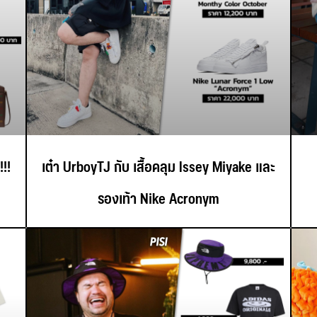
!!
เต๋า UrboyTJ กับ เสื้อคลุม Issey Miyake และ
รองเท้า Nike Acronym