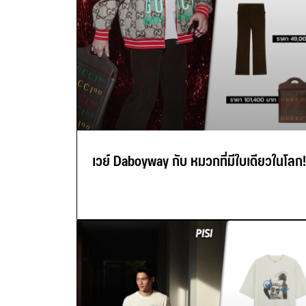
เวย์ Daboyway กับ หมวกที่มีใบเดียวในโลก!!