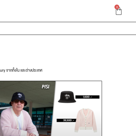
0
xury จากทั้งใน และต่างประเทศ