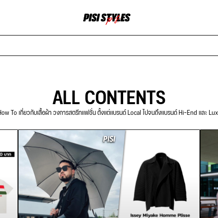
ALL CONTENTS
ow To เกี่ยวกับเสื้อผ้า วงการสตรีทแฟชั่น ตั้งแต่แบรนด์ Local ไปจนถึงแบรนด์ Hi-End และ Lu