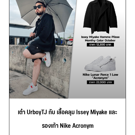
เต๋า UrboyTJ กับ เสื้อคลุม Issey Miyake และ
รองเท้า Nike Acronym