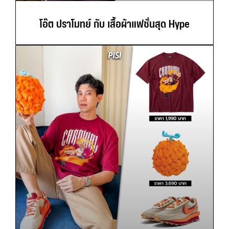
โอ๊ต ปราโมทย์ กับ เสื้อผ้าแฟชั่นสุด Hype