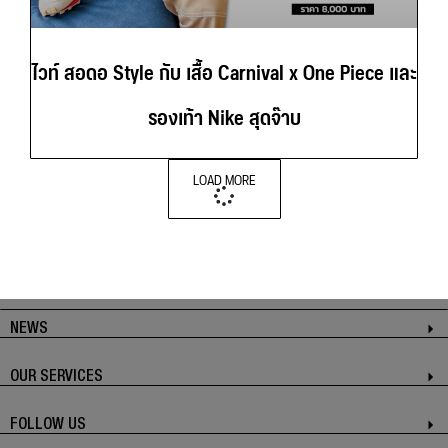
ไวท์ สอดอ Style กับ เสื้อ Carnival x One Piece และ
รองเท้า Nike สุดจ๊าบ
LOAD MORE
NEWS
OUR SERVICES
FOLLOW US