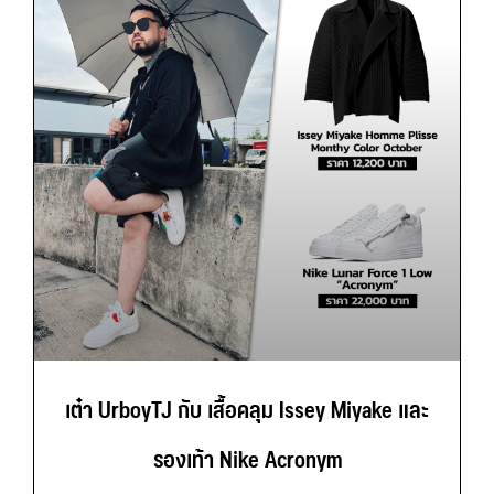
เต๋า UrboyTJ กับ เสื้อคลุม Issey Miyake และ
รองเท้า Nike Acronym