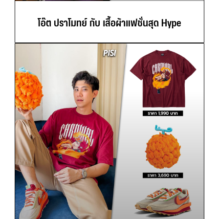
โอ๊ต ปราโมทย์ กับ เสื้อผ้าแฟชั่นสุด Hype