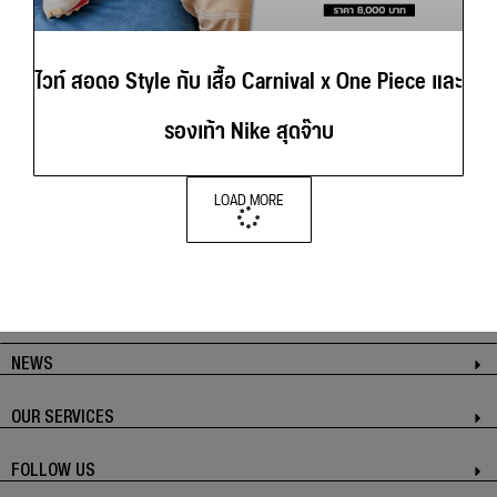
ไวท์ สอดอ Style กับ เสื้อ Carnival x One Piece และ
รองเท้า Nike สุดจ๊าบ
LOAD MORE
NEWS
OUR SERVICES
FOLLOW US