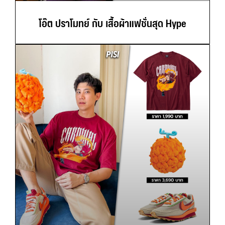
โอ๊ต ปราโมทย์ กับ เสื้อผ้าแฟชั่นสุด Hype