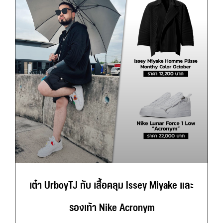
เต๋า UrboyTJ กับ เสื้อคลุม Issey Miyake และ
รองเท้า Nike Acronym