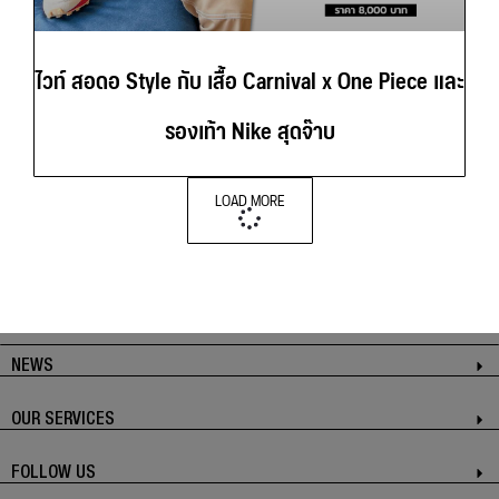
ไวท์ สอดอ Style กับ เสื้อ Carnival x One Piece และ
รองเท้า Nike สุดจ๊าบ
LOAD MORE
NEWS
OUR SERVICES
FOLLOW US