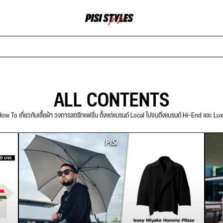
ALL CONTENTS
ow To เกี่ยวกับเสื้อผ้า วงการสตรีทแฟชั่น ตั้งแต่แบรนด์ Local ไปจนถึงแบรนด์ Hi-End และ Lu