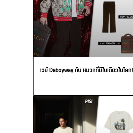
เวย์ Daboyway กับ หมวกที่มีใบเดียวในโลก!!