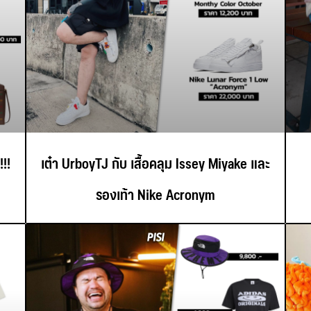
!!
เต๋า UrboyTJ กับ เสื้อคลุม Issey Miyake และ
รองเท้า Nike Acronym