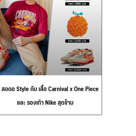
์ สอดอ Style กับ เสื้อ Carnival x One Piece
และ รองเท้า Nike สุดจ๊าบ