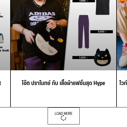
t
โอ๊ต ปราโมทย์ กับ เสื้อผ้าแฟชั่นสุด Hype
ไวท
LOAD MORE