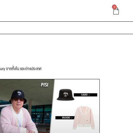
0
xury จากทั้งใน และต่างประเทศ