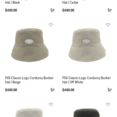
Hat | Black
Hat | Cedar
฿
490.00
฿
490.00
PISI Classic Logo Corduroy Bucket
PISI Classic Logo Corduroy Bucket
Hat | Beige
Hat | Off White
฿
490.00
฿
490.00