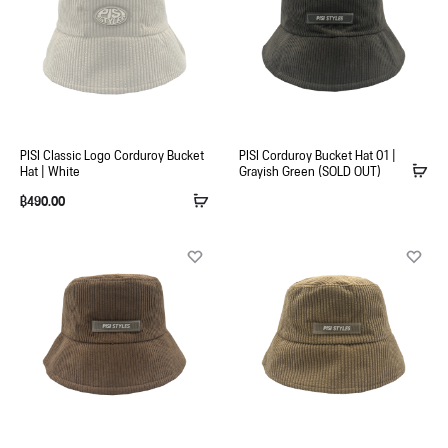
PISI Classic Logo Corduroy Bucket
PISI Corduroy Bucket Hat 01 |
Hat | White
Grayish Green (SOLD OUT)
฿
490.00