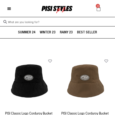
0
SUMMER 24
WINTER 23
RAINY 23
BEST SELLER
PISI Classic Logo Corduroy Bucket
PISI Classic Logo Corduroy Bucket