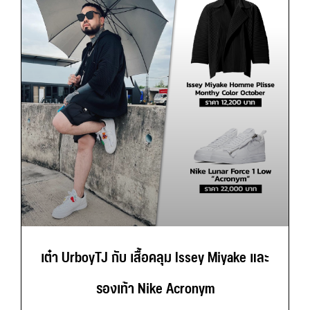
เต๋า UrboyTJ กับ เสื้อคลุม Issey Miyake และ
รองเท้า Nike Acronym