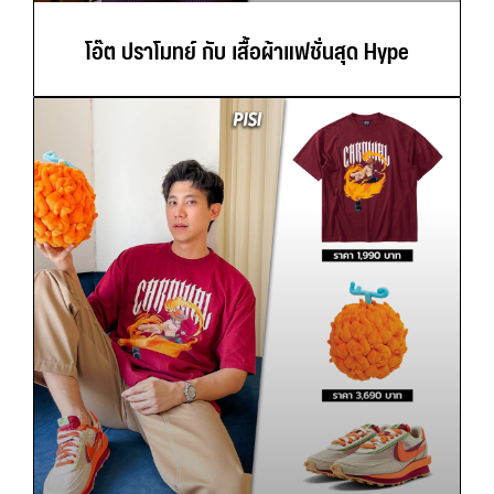
โอ๊ต ปราโมทย์ กับ เสื้อผ้าแฟชั่นสุด Hype