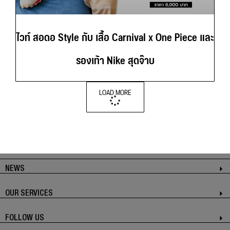
ไวท์ สอดอ Style กับ เสื้อ Carnival x One Piece และ
รองเท้า Nike สุดจ๊าบ
LOAD MORE
NEWS
OUR SERVICES
FOLLOW US