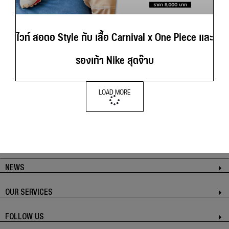
ไวท์ สอดอ Style กับ เสื้อ Carnival x One Piece และ
รองเท้า Nike สุดจ๊าบ
LOAD MORE
NEWS
OUR SERVICES
FOLLOW US