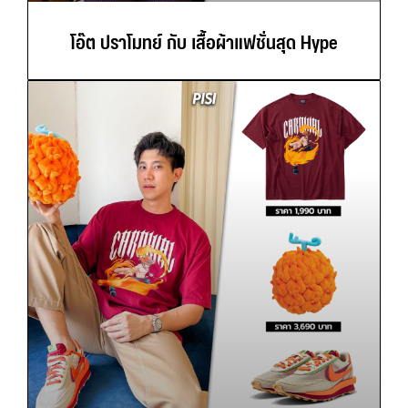
โอ๊ต ปราโมทย์ กับ เสื้อผ้าแฟชั่นสุด Hype