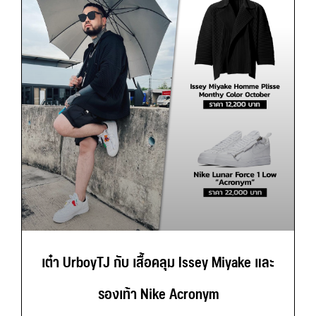
เต๋า UrboyTJ กับ เสื้อคลุม Issey Miyake และ
รองเท้า Nike Acronym