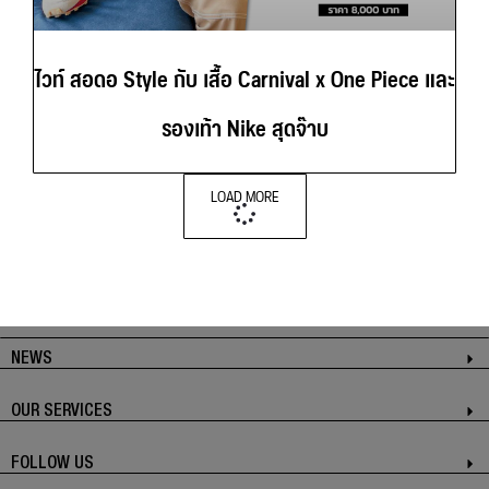
ไวท์ สอดอ Style กับ เสื้อ Carnival x One Piece และ
รองเท้า Nike สุดจ๊าบ
LOAD MORE
NEWS
OUR SERVICES
FOLLOW US