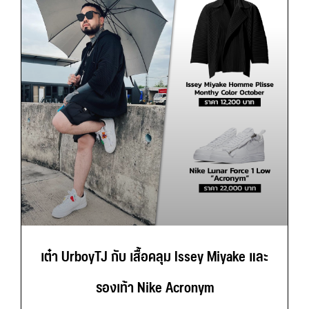
เต๋า UrboyTJ กับ เสื้อคลุม Issey Miyake และ
รองเท้า Nike Acronym