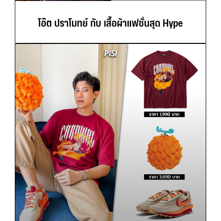
โอ๊ต ปราโมทย์ กับ เสื้อผ้าแฟชั่นสุด Hype